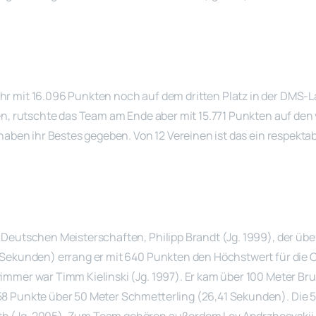
ahr mit 16.096 Punkten noch auf dem dritten Platz in der DMS
en, rutschte das Team am Ende aber mit 15.771 Punkten auf den v
haben ihr Bestes gegeben. Von 12 Vereinen ist das ein respektab
 Deutschen Meisterschaften, Philipp Brandt (Jg. 1999), der übe
 Sekunden) errang er mit 640 Punkten den Höchstwert für die 
mmer war Timm Kielinski (Jg. 1997). Er kam über 100 Meter Brus
58 Punkte über 50 Meter Schmetterling (26,41 Sekunden). Die 