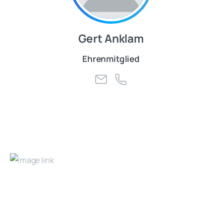
Gert Anklam
Ehrenmitglied
Bezirksschwimmverband Lüneburg e.V.