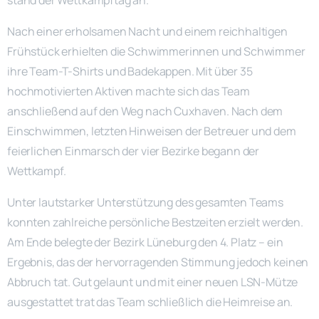
stand der Wettkampftag an.
Nach einer erholsamen Nacht und einem reichhaltigen
Frühstück erhielten die Schwimmerinnen und Schwimmer
ihre Team-T-Shirts und Badekappen. Mit über 35
hochmotivierten Aktiven machte sich das Team
anschließend auf den Weg nach Cuxhaven. Nach dem
Einschwimmen, letzten Hinweisen der Betreuer und dem
feierlichen Einmarsch der vier Bezirke begann der
Wettkampf.
Unter lautstarker Unterstützung des gesamten Teams
konnten zahlreiche persönliche Bestzeiten erzielt werden.
Am Ende belegte der Bezirk Lüneburg den 4. Platz – ein
Ergebnis, das der hervorragenden Stimmung jedoch keinen
Abbruch tat. Gut gelaunt und mit einer neuen LSN-Mütze
ausgestattet trat das Team schließlich die Heimreise an.