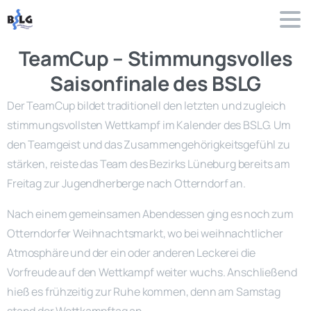
TeamCup – Stimmungsvolles
Saisonfinale des BSLG
Der TeamCup bildet traditionell den letzten und zugleich
stimmungsvollsten Wettkampf im Kalender des BSLG. Um
den Teamgeist und das Zusammengehörigkeitsgefühl zu
stärken, reiste das Team des Bezirks Lüneburg bereits am
Freitag zur Jugendherberge nach Otterndorf an.
Nach einem gemeinsamen Abendessen ging es noch zum
Otterndorfer Weihnachtsmarkt, wo bei weihnachtlicher
Atmosphäre und der ein oder anderen Leckerei die
Vorfreude auf den Wettkampf weiter wuchs. Anschließend
hieß es frühzeitig zur Ruhe kommen, denn am Samstag