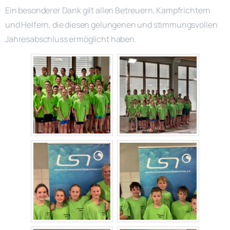
Ein besonderer Dank gilt allen Betreuern, Kampfrichtern
und Helfern, die diesen gelungenen und stimmungsvollen
Jahresabschluss ermöglicht haben.