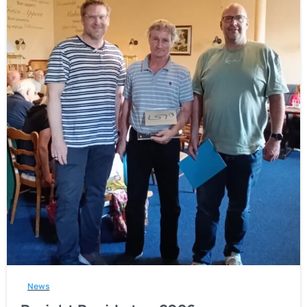
1
News