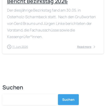
Bericht Bezirkstag 2026
Der diesjährige Bezirkstag fand am 30.05. in
Osterholz-Scharmbeck statt. Nach den Grußworten
von Gerd Brauns und Jürgen Linke berichteten der
Vorstand, die Fachausschüsse sowie die
Kassenprüfer*Innen.
11. Juni 2026
Read more
Suchen
Suchen